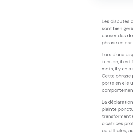
Les disputes d
sont bien géré
causer des do
phrase en part
Lors d'une di
tension, il est
mots, il y en a
Cette phrase 
porte en elle 
comportement q
La déclaration
plainte ponctu
transformant u
cicatrices pro
ou difficiles,