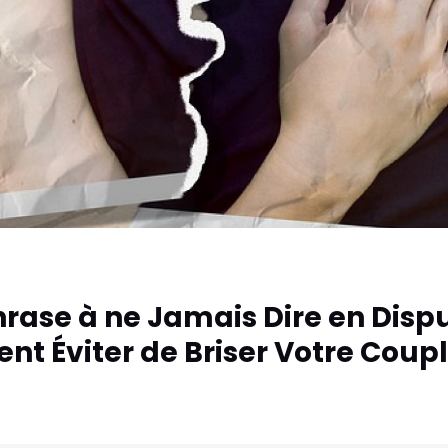
rase à ne Jamais Dire en Disp
t Éviter de Briser Votre Coupl