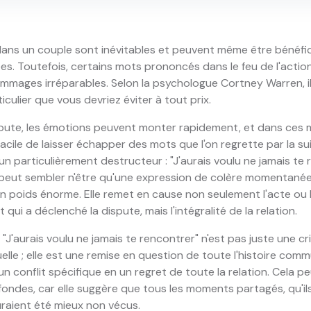
ans un couple sont inévitables et peuvent même être bénéfiqu
es. Toutefois, certains mots prononcés dans le feu de l'acti
mmages irréparables. Selon la psychologue Cortney Warren, il
iculier que vous devriez éviter à tout prix.
spute, les émotions peuvent monter rapidement, et dans ces
 facile de laisser échapper des mots que l'on regrette par la su
 un particulièrement destructeur : "J'aurais voulu ne jamais te 
peut sembler n'être qu'une expression de colère momentanée,
un poids énorme. Elle remet en cause non seulement l'acte ou 
ui a déclenché la dispute, mais l'intégralité de la relation.
 "J'aurais voulu ne jamais te rencontrer" n'est pas juste une c
elle ; elle est une remise en question de toute l'histoire com
n conflit spécifique en un regret de toute la relation. Cela pe
fondes, car elle suggère que tous les moments partagés, qu'il
 auraient été mieux non vécus.