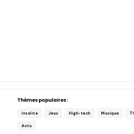
Thèmes populaires :
Insolite
Jeux
High-tech
Musique
T
Actu