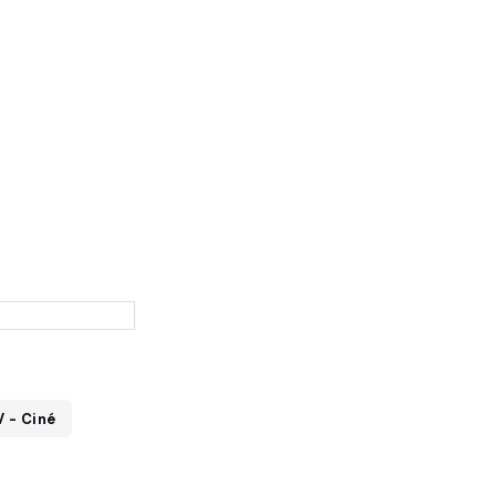
V - Ciné