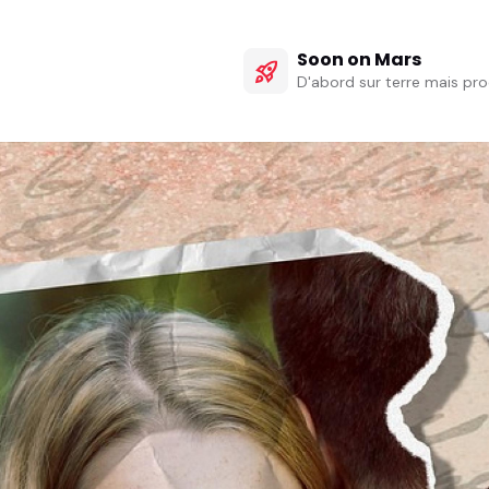
Soon on Mars
rocket_launch
D'abord sur terre mais pro