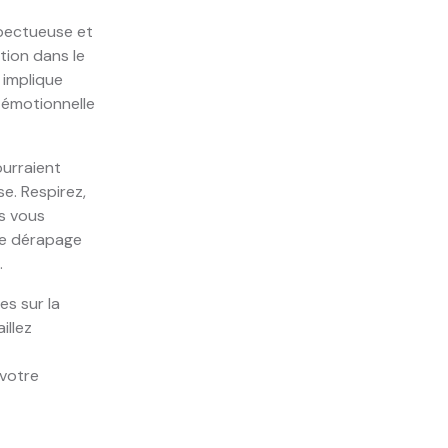
spectueuse et
ion dans le
 implique
 émotionnelle
ourraient
e. Respirez,
us vous
le dérapage
.
es sur la
illez
 votre