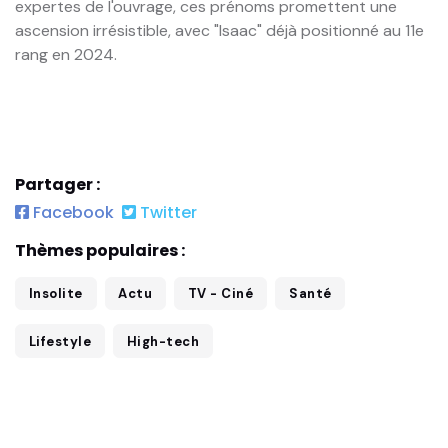
expertes de l'ouvrage, ces prénoms promettent une
ascension irrésistible, avec "Isaac" déjà positionné au 11e
rang en 2024.
Partager :
Facebook
Twitter
Thèmes populaires :
Insolite
Actu
TV - Ciné
Santé
Lifestyle
High-tech