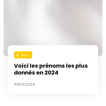
Actu
rocket
Voici les prénoms les plus
donnés en 2024
10/04/2024