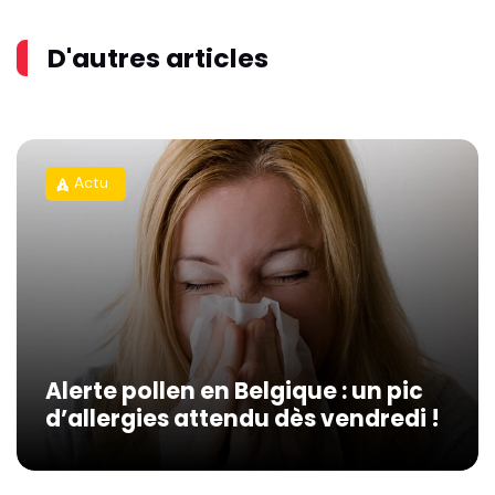
D'autres articles
Actu
rocket
Alerte pollen en Belgique : un pic
d’allergies attendu dès vendredi !