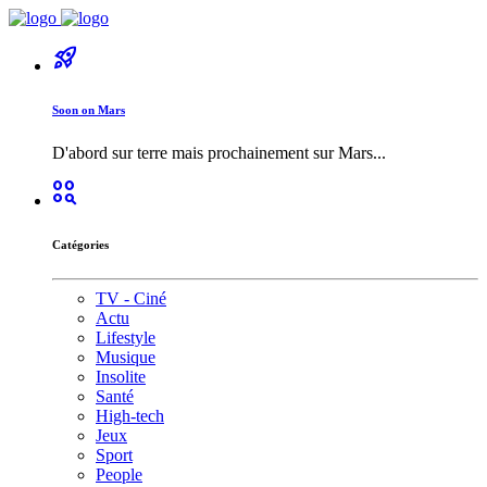
rocket_launch
Soon on Mars
D'abord sur terre mais prochainement sur Mars...
action_key
Catégories
TV - Ciné
Actu
Lifestyle
Musique
Insolite
Santé
High-tech
Jeux
Sport
People