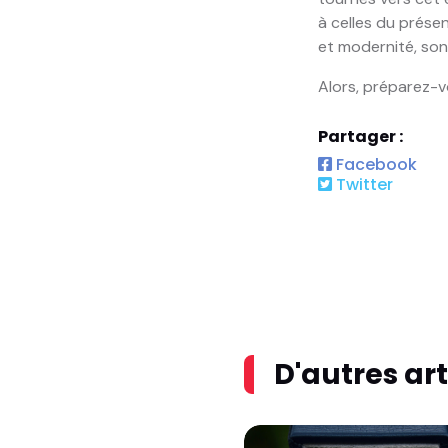
à celles du présen
et modernité, son
Alors, préparez-vo
Partager :
Facebook
Twitter
D'autres art