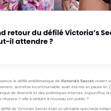
d retour du défilé Victoria’s Se
t-il attendre ?
bsence, le défilé emblématique de
Victoria’s Secret
revient e
énement, autrefois incontournable, avait été mis en pause en 
manque de diversité et des polémiques internes. Aujourd’hui, l
s réussira-t-elle à séduire à nouveau son public ?
 défilé de Victoria’s Secret était un véritable spectacle mêlan