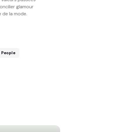
concilier glamour
e de la mode.
People