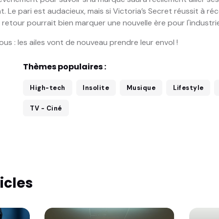
t. Le pari est audacieux, mais si Victoria’s Secret réussit à ré
 retour pourrait bien marquer une nouvelle ère pour l'industri
us : les ailes vont de nouveau prendre leur envol !
Thèmes populaires :
High-tech
Insolite
Musique
Lifestyle
TV - Ciné
icles