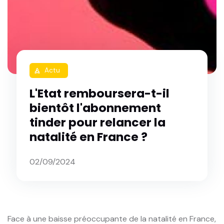
Actu
rocket
L'Etat remboursera-t-il
bientôt l'abonnement
tinder pour relancer la
natalité en France ?
02/09/2024
Face à une baisse préoccupante de la natalité en France,