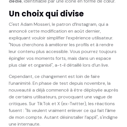
dédié
, identifiable par une icône en forme de cœur.
Un choix qui divise
C'est Adam Mosseri, le patron d’Instagram, qui a
annoncé cette modification en août dernier,
expliquant vouloir simplifier l’expérience utilisateur.
"Nous cherchons à améliorer les profils et à rendre
leur contenu plus accessible. Vous pourrez toujours
épingler vos moments forts, mais dans un espace
plus clair et organisé", a-t-il détaillé lors d’un live.
Cependant, ce changement est loin de faire
l’unanimité. En phase de test depuis novembre, la
nouveauté a déjà commencé à être déployée auprès
de certains utilisateurs, provoquant une vague de
critiques. Sur TikTok et X (ex-Twitter), les réactions
fusent : "Ils veulent vraiment enlever ce qui fait l’âme
de mon compte. Autant désinstaller l’appli", s'indigne
une internaute.