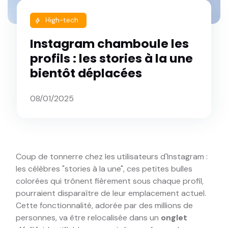
High-tech
bolt
Instagram chamboule les
profils : les stories à la une
bientôt déplacées
08/01/2025
Coup de tonnerre chez les utilisateurs d'Instagram :
les célèbres "stories à la une", ces petites bulles
colorées qui trônent fièrement sous chaque profil,
pourraient disparaître de leur emplacement actuel.
Cette fonctionnalité, adorée par des millions de
personnes, va être relocalisée dans un
onglet