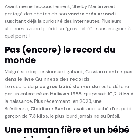
Avant même l’accouchement, Shelby Martin avait
partagé des photos de son
ventre très arrondi
,
suscitant déjà la curiosité des internautes. Plusieurs
abonnés avaient prédit un “gros bébé”… sans imaginer à
quel point !
Pas (encore) le record du
monde
Malgré son impressionnant gabarit, Cassian
n’entre pas
dans le livre Guinness des records
.
Le record du
plus gros bébé du monde
reste détenu
par un enfant né en
Italie en 1955
, qui pesait
10,2 kilos
à
la naissance. Plus récemment, en 2023, une
Brésilienne,
Cleidiane Santos
, avait accouché d’un petit
garçon de
7,3 kilos
, le plus lourd jamais né au Brésil.
Une maman fière et un bébé