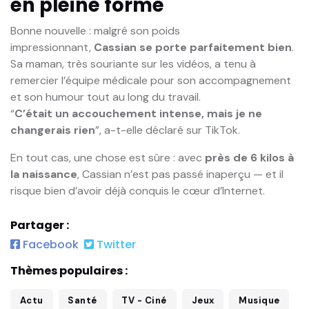
en pleine forme
Bonne nouvelle : malgré son poids
impressionnant,
Cassian se porte parfaitement bien
.
Sa maman, très souriante sur les vidéos, a tenu à
remercier l’équipe médicale pour son accompagnement
et son humour tout au long du travail.
“
C’était un accouchement intense, mais je ne
changerais rien
”, a-t-elle déclaré sur TikTok.
En tout cas, une chose est sûre : avec
près de 6 kilos à
la naissance
, Cassian n’est pas passé inaperçu — et il
risque bien d’avoir déjà conquis le cœur d’Internet.
Partager :
Facebook
Twitter
Thèmes populaires :
Actu
Santé
TV - Ciné
Jeux
Musique