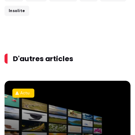
Insolite
D'autres articles
Actu
rocket