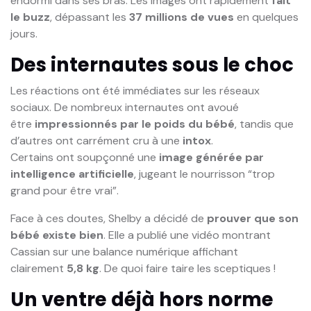
endormi dans ses bras. Les images ont rapidement
fait
le buzz
, dépassant les
37 millions de vues
en quelques
jours.
Des internautes sous le choc
Les réactions ont été immédiates sur les réseaux
sociaux. De nombreux internautes ont avoué
être
impressionnés par le poids du bébé
, tandis que
d’autres ont carrément cru à une
intox
.
Certains ont soupçonné une
image générée par
intelligence artificielle
, jugeant le nourrisson “trop
grand pour être vrai”.
Face à ces doutes, Shelby a décidé de
prouver que son
bébé existe bien
. Elle a publié une vidéo montrant
Cassian sur une balance numérique affichant
clairement
5,8 kg
. De quoi faire taire les sceptiques !
Un ventre déjà hors norme