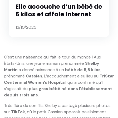
Elle accouche d’un bébé de
6 kilos et affole Internet
13/10/2025
C’est une naissance qui fait le tour du monde ! Aux
États-Unis, une jeune maman prénommée
Shelby
Martin
a donné naissance à un
bébé de 5,8 kilos
,
prénommé
Cassian
. L’accouchement a eu lieu au
TriStar
Centennial Women’s Hospital
, qui a confirmé qu’il
s’agissait du
plus gros bébé né dans l’établissement
depuis trois ans
.
Très fière de son fils, Shelby a partagé plusieurs photos
sur
TikTok
, où le petit Cassian apparaît paisiblement