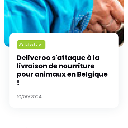
Lifestyle
style
Deliveroo s'attaque à la
livraison de nourriture
pour animaux en Belgique
!
10/09/2024