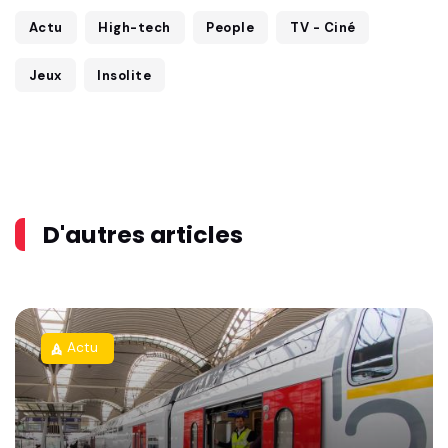
Actu
High-tech
People
TV - Ciné
Jeux
Insolite
D'autres articles
Actu
rocket