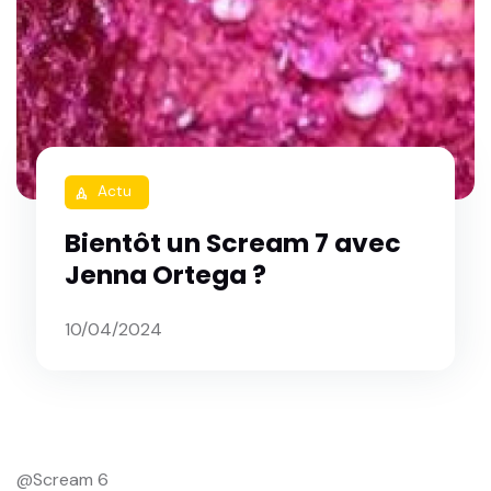
Actu
rocket
Bientôt un Scream 7 avec
Jenna Ortega ?
10/04/2024
@Scream 6