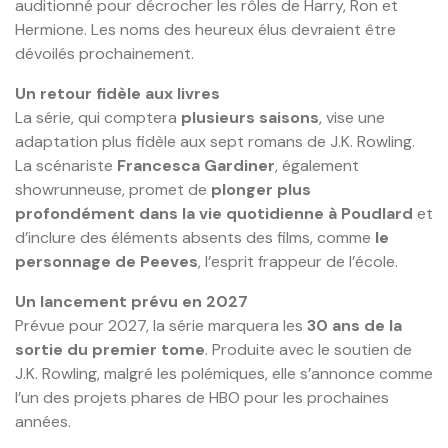
auditionné pour décrocher les rôles de Harry, Ron et
Hermione. Les noms des heureux élus devraient être
dévoilés prochainement.
Un retour fidèle aux livres
La série, qui comptera
plusieurs saisons
, vise une
adaptation plus fidèle aux sept romans de J.K. Rowling.
La scénariste
Francesca Gardiner
, également
showrunneuse, promet de
plonger plus
profondément dans la vie quotidienne à Poudlard
et
d’inclure des éléments absents des films, comme
le
personnage de Peeves
, l’esprit frappeur de l’école.
Un lancement prévu en 2027
Prévue pour 2027, la série marquera les
30 ans de la
sortie du premier tome
. Produite avec le soutien de
J.K. Rowling, malgré les polémiques, elle s’annonce comme
l’un des projets phares de HBO pour les prochaines
années.