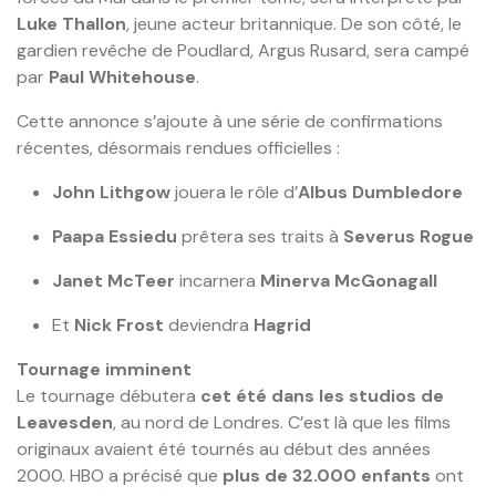
Luke Thallon
, jeune acteur britannique. De son côté, le
gardien revêche de Poudlard, Argus Rusard, sera campé
par
Paul Whitehouse
.
Cette annonce s’ajoute à une série de confirmations
récentes, désormais rendues officielles :
John Lithgow
jouera le rôle d’
Albus Dumbledore
Paapa Essiedu
prêtera ses traits à
Severus Rogue
Janet McTeer
incarnera
Minerva McGonagall
Et
Nick Frost
deviendra
Hagrid
Tournage imminent
Le tournage débutera
cet été dans les studios de
Leavesden
, au nord de Londres. C’est là que les films
originaux avaient été tournés au début des années
2000. HBO a précisé que
plus de 32.000 enfants
ont