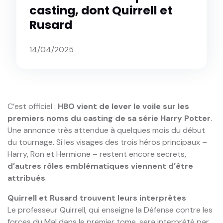
casting, dont Quirrell et
Rusard
14/04/2025
C’est officiel :
HBO vient de lever le voile sur les
premiers noms du casting de sa série Harry Potter
.
Une annonce très attendue à quelques mois du début
du tournage. Si les visages des trois héros principaux –
Harry, Ron et Hermione – restent encore secrets,
d’autres rôles emblématiques viennent d’être
attribués
.
Quirrell et Rusard trouvent leurs interprètes
Le professeur Quirrell, qui enseigne la Défense contre les
forces du Mal dans le premier tome, sera interprété par