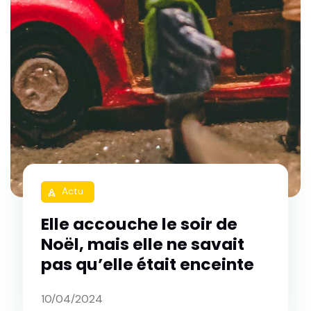
Actu
rocket
Elle accouche le soir de
Noël, mais elle ne savait
pas qu’elle était enceinte
10/04/2024