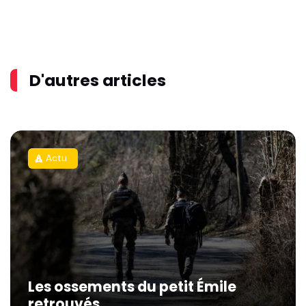
D'autres articles
Actu
rocket
Les ossements du petit Émile
retrouvés