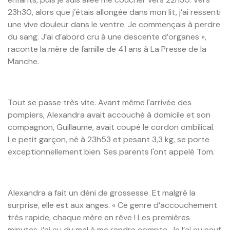
23h30, alors que j’étais allongée dans mon lit, j’ai ressenti
une vive douleur dans le ventre. Je commençais à perdre
du sang. J’ai d’abord cru à une descente d’organes »,
raconte la mère de famille de 41 ans à La Presse de la
Manche.
Tout se passe très vite. Avant même l'arrivée des
pompiers, Alexandra avait accouché à domicile et son
compagnon, Guillaume, avait coupé le cordon ombilical.
Le petit garçon, né à 23h53 et pesant 3,3 kg, se porte
exceptionnellement bien. Ses parents l'ont appelé Tom.
Alexandra a fait un déni de grossesse. Et malgré la
surprise, elle est aux anges. « Ce genre d’accouchement
très rapide, chaque mère en rêve ! Les premières
minutes, j’ai eu du mal à me rendre compte. Je l’ai eu neuf