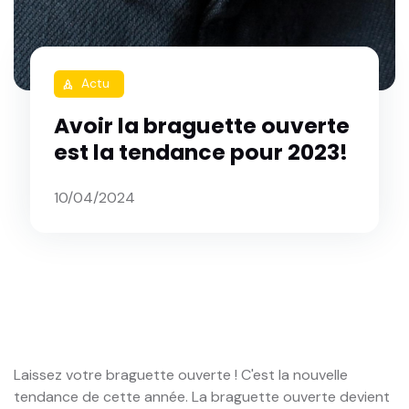
Actu
rocket
Avoir la braguette ouverte
est la tendance pour 2023!
10/04/2024
Laissez votre braguette ouverte ! C'est la nouvelle
tendance de cette année. La braguette ouverte devient