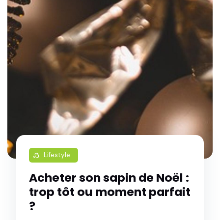
Lifestyle
style
Acheter son sapin de Noël :
trop tôt ou moment parfait
?