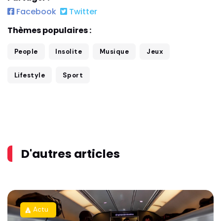
Facebook
Twitter
Thèmes populaires :
People
Insolite
Musique
Jeux
Lifestyle
Sport
D'autres articles
Actu
rocket