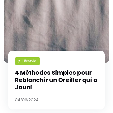
Lifestyle
style
4 Méthodes Simples pour
Reblanchir un Oreiller qui a
Jauni
04/06/2024