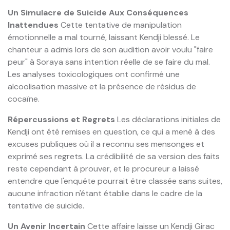
Un Simulacre de Suicide Aux Conséquences
Inattendues
Cette tentative de manipulation
émotionnelle a mal tourné, laissant Kendji blessé. Le
chanteur a admis lors de son audition avoir voulu "faire
peur" à Soraya sans intention réelle de se faire du mal.
Les analyses toxicologiques ont confirmé une
alcoolisation massive et la présence de résidus de
cocaïne.
Répercussions et Regrets
Les déclarations initiales de
Kendji ont été remises en question, ce qui a mené à des
excuses publiques où il a reconnu ses mensonges et
exprimé ses regrets. La crédibilité de sa version des faits
reste cependant à prouver, et le procureur a laissé
entendre que l'enquête pourrait être classée sans suites,
aucune infraction n'étant établie dans le cadre de la
tentative de suicide.
Un Avenir Incertain
Cette affaire laisse un Kendji Girac