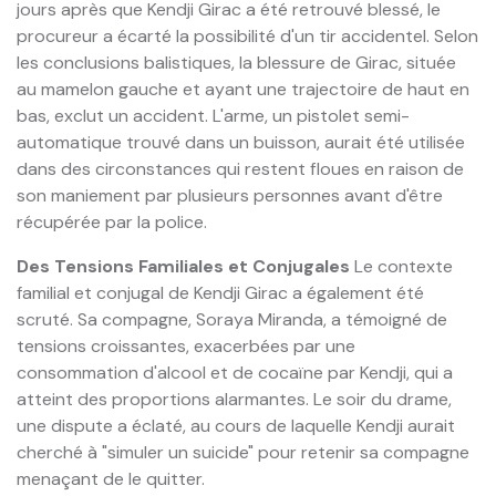
jours après que Kendji Girac a été retrouvé blessé, le
procureur a écarté la possibilité d'un tir accidentel. Selon
les conclusions balistiques, la blessure de Girac, située
au mamelon gauche et ayant une trajectoire de haut en
bas, exclut un accident. L'arme, un pistolet semi-
automatique trouvé dans un buisson, aurait été utilisée
dans des circonstances qui restent floues en raison de
son maniement par plusieurs personnes avant d'être
récupérée par la police.
Des Tensions Familiales et Conjugales
Le contexte
familial et conjugal de Kendji Girac a également été
scruté. Sa compagne, Soraya Miranda, a témoigné de
tensions croissantes, exacerbées par une
consommation d'alcool et de cocaïne par Kendji, qui a
atteint des proportions alarmantes. Le soir du drame,
une dispute a éclaté, au cours de laquelle Kendji aurait
cherché à "simuler un suicide" pour retenir sa compagne
menaçant de le quitter.