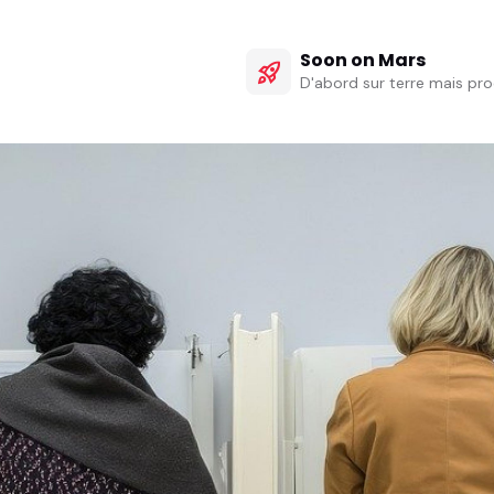
Soon on Mars
rocket_launch
D'abord sur terre mais pro