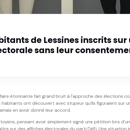
itants de Lessines inscrits sur
lectorale sans leur consenteme
ffaire étonnante fait grand bruit à l'approche des élections 
 habitants ont découvert avec stupeur qu’ils figuraient sur un
amais en avoir donné leur accord.
itoyens, pensant avoir simplement signé une pétition lors d'un
ître sur des affiches électorales du parti DéFi. Une situation